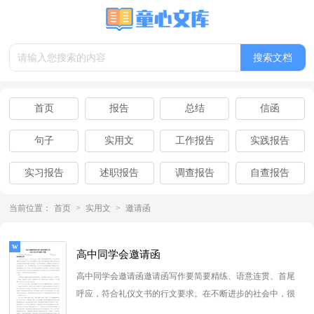
首页
报告
总结
信函
句子
实用文
工作报告
实践报告
实习报告
述职报告
调查报告
自查报告
离职报告
辞职报告
当前位置：
首页
>
实用文
>
邀请函
高中同学会邀请函
高中同学会邀请函邀请函写作要简要精练、语意连贯、首尾
呼应，符合礼仪文书的行文要求。在不断进步的社会中，很
多场合都离不了邀请函...
[查看更多]