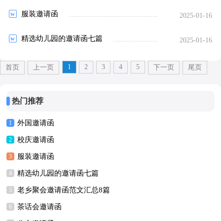
服装邀请函
2025-01-16
精选幼儿园的邀请函七篇
2025-01-16
1
2
3
4
5
首页
上一页
下一页
尾页
热门推荐
外国邀请函
1
校庆邀请函
2
服装邀请函
3
精选幼儿园的邀请函七篇
4
老乡聚会邀请函范文汇总8篇
5
茶话会邀请函
6