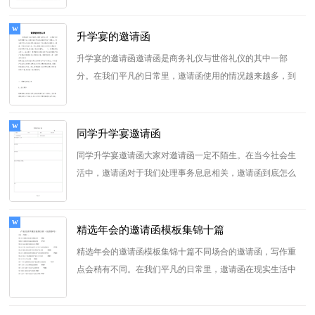
升学宴的邀请函
升学宴的邀请函邀请函是商务礼仪与世俗礼仪的其中一部
分。在我们平凡的日常里，邀请函使用的情况越来越多，到
底应如何拟定邀请函呢？以...
[查看更多]
同学升学宴邀请函
同学升学宴邀请函大家对邀请函一定不陌生。在当今社会生
活中，邀请函对于我们处理事务息息相关，邀请函到底怎么
写才合适呢？以下是小编...
[查看更多]
精选年会的邀请函模板集锦十篇
精选年会的邀请函模板集锦十篇不同场合的邀请函，写作重
点会稍有不同。在我们平凡的日常里，邀请函在现实生活中
使用广泛，我敢肯定，大部...
[查看更多]