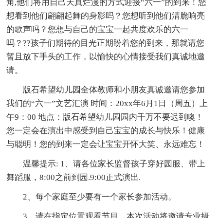
角,他们将用自己天真烂漫的方式迎接“六一”的到来！您
想看到他们翩翩起舞的身影吗？您想听到他们清脆响亮
的歌声吗？您想与自己的宝宝一起共度欢乐的六一
吗？??孩子们期待的目光正期盼着您的到来，那就请您
暂且放下手头的工作，以愉快的心情接受我们真诚地邀
请。
版石希望幼儿园全体教师和小朋友真诚邀请您参加
我们的“六一”文艺汇演 时间：20xx年6月1日（周五）上
午9：00 地点：版石希望幼儿园园内千万不要迟到噢！
您一定会在演出中感受到自己宝宝的成长与快乐！健康
与聪明！您的到来一定会让宝宝开怀大笑、永远难忘！
温馨提示: 1、请各位家长监督孩子穿好园服、带上
舞蹈服，8:00之前到园.9:00正式演出.
2、每个家庭至少要有一个家长参加活动。
3、请在指定位置观看节目，本次活动将邀请专业摄