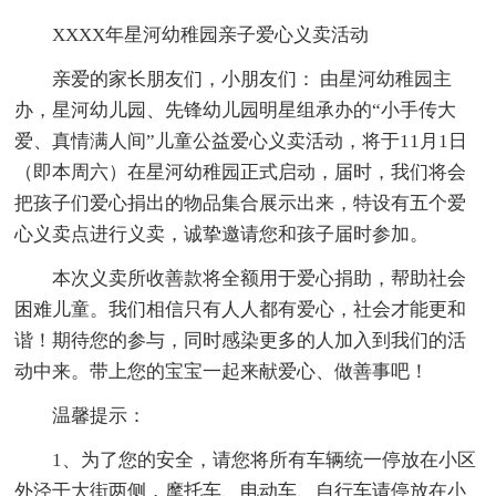
XXXX年星河幼稚园亲子爱心义卖活动
亲爱的家长朋友们，小朋友们： 由星河幼稚园主
办，星河幼儿园、先锋幼儿园明星组承办的“小手传大
爱、真情满人间”儿童公益爱心义卖活动，将于11月1日
（即本周六）在星河幼稚园正式启动，届时，我们将会
把孩子们爱心捐出的物品集合展示出来，特设有五个爱
心义卖点进行义卖，诚挚邀请您和孩子届时参加。
本次义卖所收善款将全额用于爱心捐助，帮助社会
困难儿童。我们相信只有人人都有爱心，社会才能更和
谐！期待您的参与，同时感染更多的人加入到我们的活
动中来。带上您的宝宝一起来献爱心、做善事吧！
温馨提示：
1、为了您的安全，请您将所有车辆统一停放在小区
外泾干大街两侧，摩托车、电动车、自行车请停放在小