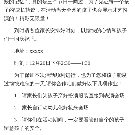
姣的记忆”，真的是三个节日一同过，为了见证每一个孩
子的'成长轨迹，在活动当天全园的孩子也会展示才艺扮
演的！精彩无限量！
到时请各位家长安排好时刻，以愉快的心情和孩子
们一同庆祝吧。
地址：xxxxx
时刻：12月20日下午2:30——4:30
为了保证本次活动顺利进行，也为了您和孩子能度
过愉快难忘的一天,请你合作咱们做好以下几项作业：
1、请家长们为孩子穿好扮演服装直接到表演会场。
2、家长自行动幼儿化好妆来会场
3、请你们在活动期间，一定要看管好自个的孩子，
留意孩子的安全。