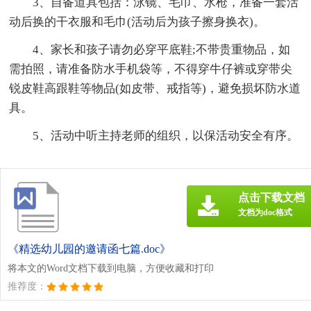
3、自备道具包括：泳镜、毛巾、水枪，准备一套活
动后换的干衣服和毛巾(活动后为孩子擦身换衣)。
4、家长和孩子请勿必穿平底鞋;不带贵重物品，如
需拍照，请准备防水手机袋等，不得穿牛仔裤或穿带尖
锐皮鞋高跟鞋等物品(如皮带、戒指等)，避免损坏防水道
具。
5、活动中听主持老师的组织，以保活动安全有序。
点击下载文档
文档为doc格式
《精选幼儿园的邀请函七篇.doc》
将本文的Word文档下载到电脑，方便收藏和打印
推荐度：