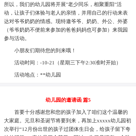
所以，我们的幼儿园将开展"老少同乐，相聚重阳"活
动，让孩子们体验与老人的亲情，并用自己的行动来表
达对爷爷奶奶的情感。现特邀爷爷、奶奶、外公、外婆
（爷爷奶奶不便前来参加的爸爸妈妈也可参加）来我园
参与活动。
小朋友们期待您的到来哦！
活动时间：-10-21（星期三下午2:30准时开始）
活动地点：**幼儿园
幼儿园的邀请函 篇5
首要十分感谢您和您的孩子加入了咱们这个温馨的
大家庭。元旦和圣诞节将要到来，再加上xxxxx幼儿园初
次举行“12月份出世的孩子过团体生日会，给孩子留下夸