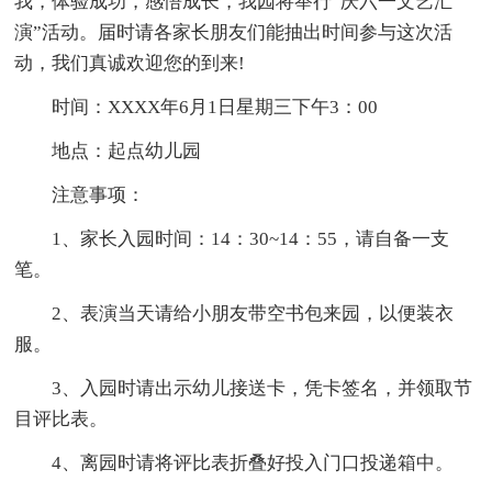
我，体验成功，感悟成长，我园将举行“庆六一文艺汇
演”活动。届时请各家长朋友们能抽出时间参与这次活
动，我们真诚欢迎您的到来!
时间：XXXX年6月1日星期三下午3：00
地点：起点幼儿园
注意事项：
1、家长入园时间：14：30~14：55，请自备一支
笔。
2、表演当天请给小朋友带空书包来园，以便装衣
服。
3、入园时请出示幼儿接送卡，凭卡签名，并领取节
目评比表。
4、离园时请将评比表折叠好投入门口投递箱中。