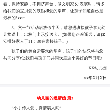
看，保持安静，不拥挤舞台，做文明家长;表演时，请多
给我们的宝贝爱的鼓励和爱的掌声，让孩子知道自己是
最棒的!.com
3、六一节活动后放假半天，请您进班接孩子拿到幼
儿接送卡，出校门出示接送卡。(如果您路途遥远，请你
安排好家人于11：30在家接孩子。)
孩子们的舞台需要您的掌声，孩子们的快乐将与您
共同分享!让我们与孩子们共同欢度这个美好的节日吧!
XX幼儿园
xx年X月X日
幼儿园的邀请函 篇3
“小手传大爱，真情满人间”