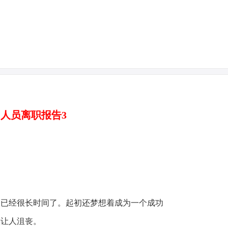
人员离职报告3
司已经很长时间了。起初还梦想着成为一个成功
实让人沮丧。