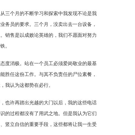
但从三个月的不断学习和探索中我发现不论是我
个业务员的要求。三个月，没卖出去一台设备，
容。销售是以成败论英雄的，我们不愿面对努力
截铁。
作态度消极。站在一个员工必须爱岗敬业的最基
不能胜任这份工作。与其不负责任的尸位素餐，
我，我认为这都势在必行。
获，也许再踏出光越的大门以后，我的这些电话
知识的过程都没有了用武之地。但是我认为它们
己、竖立自信的重要手段，这些都将让我一生受