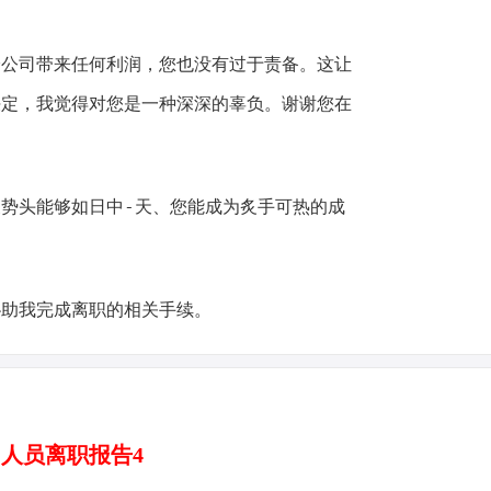
给公司带来任何利润，您也没有过于责备。这让
决定，我觉得对您是一种深深的辜负。谢谢您在
势头能够如日中-天、您能成为炙手可热的成
协助我完成离职的相关手续。
人员离职报告4