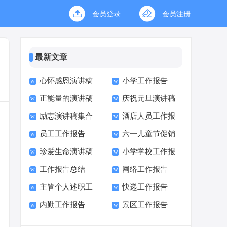
会员登录
会员注册
最新文章
心怀感恩演讲稿
小学工作报告
正能量的演讲稿
庆祝元旦演讲稿
励志演讲稿集合
酒店人员工作报
15篇
员工工作报告
六一儿童节促销
15篇
告
珍爱生命演讲稿
小学学校工作报
方案
工作报告总结
网络工作报告
(15篇)
告校长述职报告
主管个人述职工
快递工作报告
内勤工作报告
景区工作报告
作报告