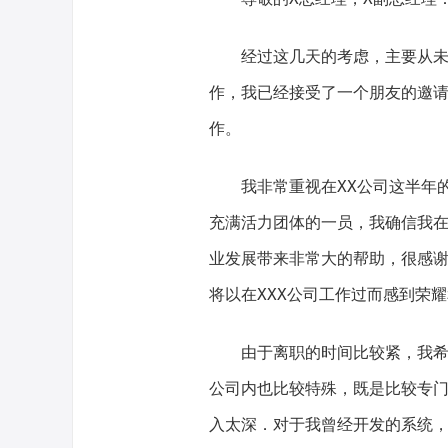
经过这几天的考虑，主要从
作，我已经接受了一个朋友的邀请
作。
我非常重视在XX公司这半年
充满活力团体的一员，我确信我在
业发展带来非常大的帮助，很感谢
将以在XXX公司工作过而感到荣
由于离职的时间比较紧，我
公司内也比较特殊，既是比较专
入太深．对于我曾经开发的系统