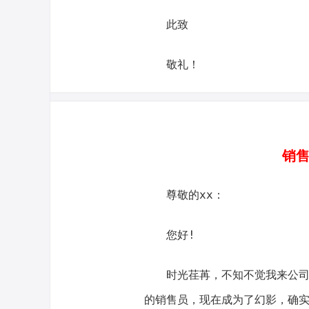
此致
敬礼！
销售
尊敬的xx：
您好!
时光荏苒，不知不觉我来公
的销售员，现在成为了幻影，确