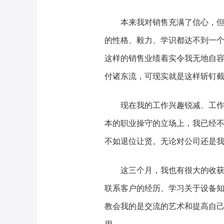
本来我对销售充满了信心，
的性格、毅力、学识都达不到一
这样的销售业绩着实令我无地自
付诸东流，可现实就是这样斩钉
现在我的工作兴趣锐减、工
本的职业操守的立场上，我已经
不如退位让贤。无论对公司还是
这三个月，我也有很大的收
联系客户的经历、学习关于设备
教会我的是交流的艺术和提高自