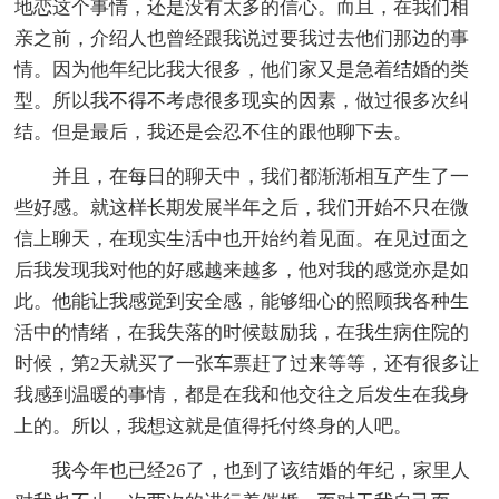
地恋这个事情，还是没有太多的信心。而且，在我们相
亲之前，介绍人也曾经跟我说过要我过去他们那边的事
情。因为他年纪比我大很多，他们家又是急着结婚的类
型。所以我不得不考虑很多现实的因素，做过很多次纠
结。但是最后，我还是会忍不住的跟他聊下去。
并且，在每日的聊天中，我们都渐渐相互产生了一
些好感。就这样长期发展半年之后，我们开始不只在微
信上聊天，在现实生活中也开始约着见面。在见过面之
后我发现我对他的好感越来越多，他对我的感觉亦是如
此。他能让我感觉到安全感，能够细心的照顾我各种生
活中的情绪，在我失落的时候鼓励我，在我生病住院的
时候，第2天就买了一张车票赶了过来等等，还有很多让
我感到温暖的事情，都是在我和他交往之后发生在我身
上的。所以，我想这就是值得托付终身的人吧。
我今年也已经26了，也到了该结婚的年纪，家里人