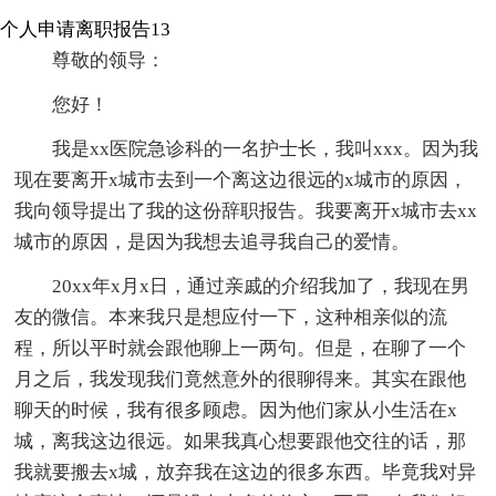
个人申请离职报告13
尊敬的领导：
您好！
我是xx医院急诊科的一名护士长，我叫xxx。因为我
现在要离开x城市去到一个离这边很远的x城市的原因，
我向领导提出了我的这份辞职报告。我要离开x城市去xx
城市的原因，是因为我想去追寻我自己的爱情。
20xx年x月x日，通过亲戚的介绍我加了，我现在男
友的微信。本来我只是想应付一下，这种相亲似的流
程，所以平时就会跟他聊上一两句。但是，在聊了一个
月之后，我发现我们竟然意外的很聊得来。其实在跟他
聊天的时候，我有很多顾虑。因为他们家从小生活在x
城，离我这边很远。如果我真心想要跟他交往的话，那
我就要搬去x城，放弃我在这边的很多东西。毕竟我对异