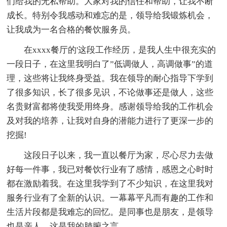
们给我的无私帮助。大家对我的信任和帮助，让我不断
成长。特别令我感动和难忘的是，领导给我锻炼机会，
让我成为一名合格的餐饮服务员。
在xxxx餐厅的'这段工作经历，是我人生中很充实的
一段日子，在这里我明白了”低调做人，高调做事”的道
理，这些将让我终身受益。我在领导的耐心指导下学到
了很多知识，长了很多见识，不论做事还是做人，这些
名贵财富都将使我受用终身。感谢领导给我的工作机会
及对我的培养，让我对自身的潜能力进行了更深一步的
挖掘!
这段日子以来，我一直以餐厅为家，尽心尽力去做
好每一件事，我已对餐饮行业有了感情，感恩之心时时
都在激励着我。在这里我学到了不少知识，在这里我对
服务行业有了全新的认识。一幕幕平凡而有趣的工作和
生活片段都是我难忘的回忆。是同事也是朋友，是领导
也是亲人，这是我的肺腑之言。