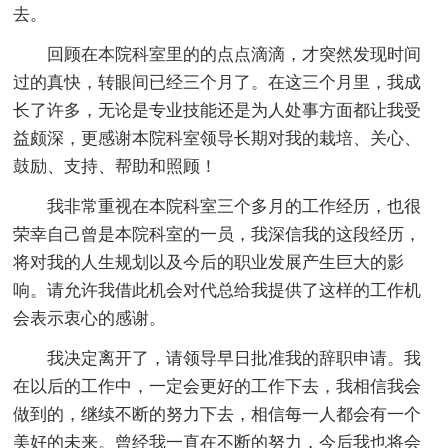
去。
回顾在本院科室里的的点点滴滴，才突然发现时间
过的真快，转眼间已经三个月了。在这三个月里，我成
长了许多，无论是专业技能还是为人处事方面都让我受
益颇深，更感谢本院科室领导长期对我的栽培、关心、
鼓励、支持、帮助和照顾！
我非常重视在本院科室三个多月的工作经历，也很
荣幸自己曾是本院科室的一员，我深信我的这段经历，
将对我的人生规划以及今后的职业发展产生巨大的影
响。请允许我借此机会对代总给我提供了这样的工作机
会表示衷心的感谢。
我决定离开了，请领导早日批准我的辞职申请。我
在以后的工作中，一定会更好的工作下去，我相信我会
做到的，继续不断的努力下去，相信每一人都会有一个
美好的未来。曾经我一直在不断的努力，今后我也将会