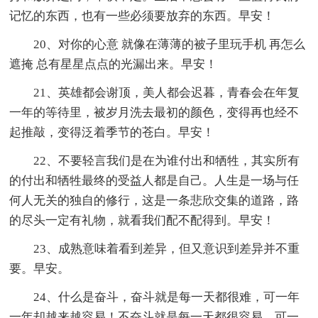
记忆的东西，也有一些必须要放弃的东西。早安！
20、对你的心意 就像在薄薄的被子里玩手机 再怎么
遮掩 总有星星点点的光漏出来。早安！
21、英雄都会谢顶，美人都会迟暮，青春会在年复
一年的等待里，被岁月洗去最初的颜色，变得再也经不
起推敲，变得泛着季节的苍白。早安！
22、不要轻言我们是在为谁付出和牺牲，其实所有
的付出和牺牲最终的受益人都是自己。人生是一场与任
何人无关的独自的修行，这是一条悲欣交集的道路，路
的尽头一定有礼物，就看我们配不配得到。早安！
23、成熟意味着看到差异，但又意识到差异并不重
要。早安。
24、什么是奋斗，奋斗就是每一天都很难，可一年
一年却越来越容易！不奋斗就是每一天都很容易，可一