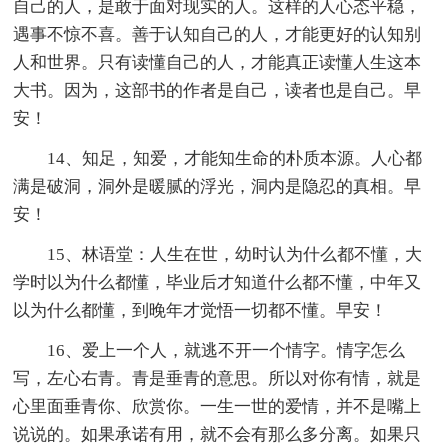
自己的人，是敢于面对现实的人。这样的人心态平稳，
遇事不惊不喜。善于认知自己的人，才能更好的认知别
人和世界。只有读懂自己的人，才能真正读懂人生这本
大书。因为，这部书的作者是自己，读者也是自己。早
安！
14、知足，知爱，才能知生命的朴质本源。人心都
满是破洞，洞外是暖腻的浮光，洞内是隐忍的真相。早
安！
15、林语堂：人生在世，幼时认为什么都不懂，大
学时以为什么都懂，毕业后才知道什么都不懂，中年又
以为什么都懂，到晚年才觉悟一切都不懂。早安！
16、爱上一个人，就逃不开一个情字。情字怎么
写，左心右青。青是垂青的意思。所以对你有情，就是
心里面垂青你、欣赏你。一生一世的爱情，并不是嘴上
说说的。如果承诺有用，就不会有那么多分离。如果只