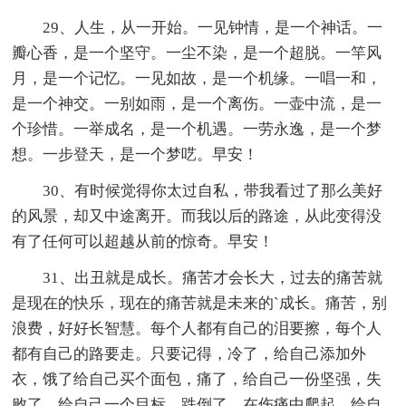
29、人生，从一开始。一见钟情，是一个神话。一
瓣心香，是一个坚守。一尘不染，是一个超脱。一竿风
月，是一个记忆。一见如故，是一个机缘。一唱一和，
是一个神交。一别如雨，是一个离伤。一壶中流，是一
个珍惜。一举成名，是一个机遇。一劳永逸，是一个梦
想。一步登天，是一个梦呓。早安！
30、有时候觉得你太过自私，带我看过了那么美好
的风景，却又中途离开。而我以后的路途，从此变得没
有了任何可以超越从前的惊奇。早安！
31、出丑就是成长。痛苦才会长大，过去的痛苦就
是现在的快乐，现在的痛苦就是未来的`成长。痛苦，别
浪费，好好长智慧。每个人都有自己的泪要擦，每个人
都有自己的路要走。只要记得，冷了，给自己添加外
衣，饿了给自己买个面包，痛了，给自己一份坚强，失
败了，给自己一个目标，跌倒了，在伤痛中爬起。给自