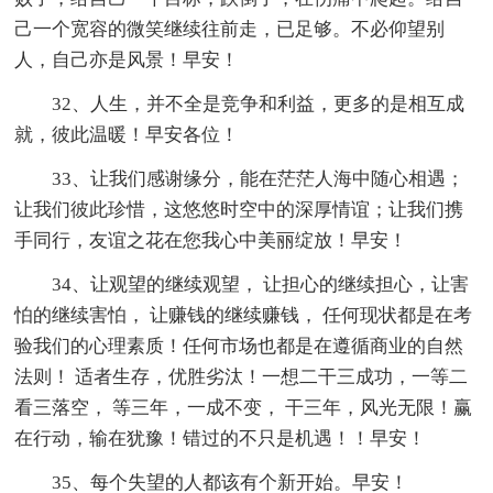
己一个宽容的微笑继续往前走，已足够。不必仰望别
人，自己亦是风景！早安！
32、人生，并不全是竞争和利益，更多的是相互成
就，彼此温暖！早安各位！
33、让我们感谢缘分，能在茫茫人海中随心相遇；
让我们彼此珍惜，这悠悠时空中的深厚情谊；让我们携
手同行，友谊之花在您我心中美丽绽放！早安！
34、让观望的继续观望， 让担心的继续担心，让害
怕的继续害怕， 让赚钱的继续赚钱， 任何现状都是在考
验我们的心理素质！任何市场也都是在遵循商业的自然
法则！ 适者生存，优胜劣汰！一想二干三成功，一等二
看三落空， 等三年，一成不变， 干三年，风光无限！赢
在行动，输在犹豫！错过的不只是机遇！！早安！
35、每个失望的人都该有个新开始。早安！