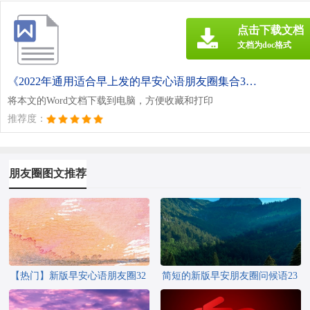
点击下载文档
文档为doc格式
《2022年通用适合早上发的早安心语朋友圈集合39句.doc》
将本文的Word文档下载到电脑，方便收藏和打印
推荐度：
朋友圈图文推荐
【热门】新版早安心语朋友圈32
简短的新版早安朋友圈问候语23
条
条