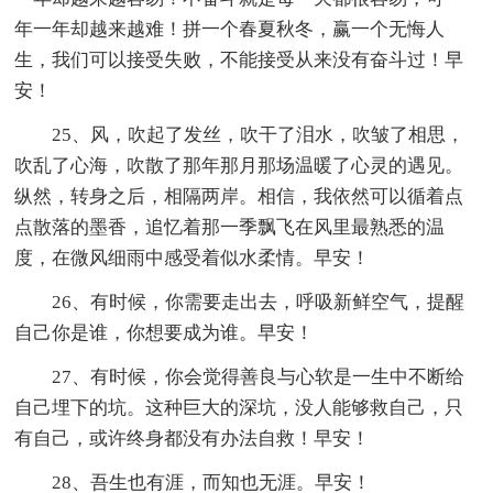
年一年却越来越难！拼一个春夏秋冬，赢一个无悔人
生，我们可以接受失败，不能接受从来没有奋斗过！早
安！
25、风，吹起了发丝，吹干了泪水，吹皱了相思，
吹乱了心海，吹散了那年那月那场温暖了心灵的遇见。
纵然，转身之后，相隔两岸。相信，我依然可以循着点
点散落的墨香，追忆着那一季飘飞在风里最熟悉的温
度，在微风细雨中感受着似水柔情。早安！
26、有时候，你需要走出去，呼吸新鲜空气，提醒
自己你是谁，你想要成为谁。早安！
27、有时候，你会觉得善良与心软是一生中不断给
自己埋下的坑。这种巨大的深坑，没人能够救自己，只
有自己，或许终身都没有办法自救！早安！
28、吾生也有涯，而知也无涯。早安！