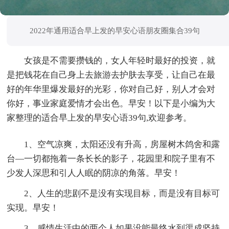
2022年通用适合早上发的早安心语朋友圈集合39句
女孩是不需要攒钱的，女人年轻时最好的投资，就
是把钱花在自己身上去旅游去护肤去享受，让自己在最
好的年华里爆发最好的光彩，你对自己好，别人才会对
你好，事业家庭爱情才会出色。早安！以下是小编为大
家整理的适合早上发的早安心语39句,欢迎参考。
1、空气凉爽，太阳还没有升高，房屋树木鸽舍和露
台―一切都拖着一条长长的影子，花园里和院子里有不
少发人深思和引人人眠的阴凉的角落。早安！
2、人生的悲剧不是没有实现目标，而是没有目标可
实现。早安！
3、感情生活中的两个人如果没能最终水到渠成坚持