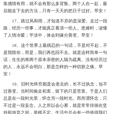
靠感情有用，就不会有那么多背叛。两个人在一起，最
后能走下去的方法，只有一天天的把日子过好。早安！
17、路过风和雨，才知道不弃的是深爱。走过一段
路，经历一些事，才能真正看清一些人。患难时，读懂
了人情冷暖；平淡中，体会到缘分善变。早安！
18、这个世界上最残忍的一句话，不是对不起，不
是我恨你，而是，我们再也回不去。就是这样简单一句
话，生生的将两个原本亲密的人隔为疏离。没有经历过
的人，永远不会明白，那是怎样的一种切肤之痛。早
安！
19、旧时光终究都是会老去的，长不过执念，短不
过善变。当时间偷走初衷，留下的只是苦衷。于是人们
总是在一段时光里，怀念另一段时光。而所谓怀念，只
不过是一段妄念。人之所以会心累，就是常常徘徊在坚
持和放弃之间，举棋不定。生活中总会有一些值得我们