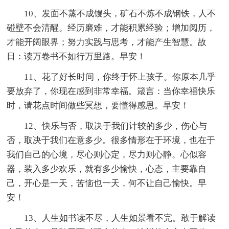
10、发面不蒸不成馒头，矿石不炼不成钢铁，人不
碰壁不会清醒。经历磨难，才能积累经验；增加阅历，
才能开阔眼界；努力实践与思考，才能产生智慧。故
日：读万卷书不如行万里路。早安！
11、花了好长时间，你终于怀上孩子。你原本几乎
要放弃了，你现在感到非常幸福。箴言：当你幸福快乐
时，请花点时间做些冥想，要懂得感恩。早安！
12、快乐与否，取决于我们计较的多少，伤心与
否，取决于我们在意多少。很多情形在于环境，也在于
我们自己的心境，尽心则心定，尽力则心静。心似容
器，装入多少欢乐，就有多少愉快，心态，主要靠自
己，开心是一天，苦恼也一天，何不让自己愉快。早
安！
13、人生如书读不尽，人生如景看不完。敢于解读