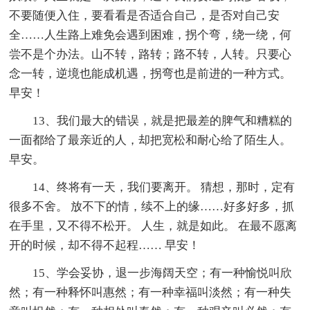
不要随便入住，要看看是否适合自己，是否对自己安
全……人生路上难免会遇到困难，拐个弯，绕一绕，何
尝不是个办法。山不转，路转；路不转，人转。只要心
念一转，逆境也能成机遇，拐弯也是前进的一种方式。
早安！
13、我们最大的错误，就是把最差的脾气和糟糕的
一面都给了最亲近的人，却把宽松和耐心给了陌生人。
早安。
14、终将有一天，我们要离开。 猜想，那时，定有
很多不舍。 放不下的情，续不上的缘……好多好多，抓
在手里，又不得不松开。 人生，就是如此。 在最不愿离
开的时候，却不得不起程…… 早安！
15、学会妥协，退一步海阔天空；有一种愉悦叫欣
然；有一种释怀叫惠然；有一种幸福叫淡然；有一种失