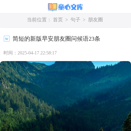
当前位置：
首页
>
句子
>
朋友圈
简短的新版早安朋友圈问候语23条
时间：2025-04-17 22:58:17