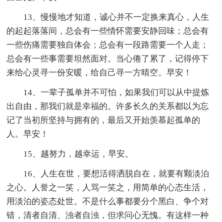
13、慢慢地才知道，诚心并不一定换来真心，人生
的起起落落间，总会有一些情怀需要安静回味；总会有
一些伤痛需要独自体会；总会有一段路需要一个人走；
总会有一些事需要坦然面对。当心倦了累了，记得停下
来给心灵寻一份安暖，给自己寻一方晴空。早安！
14、一辈子孤单并不可怕，如果我们可以从中提炼
出自由，那我们就是幸福的。许多长久的关系都以为忘
记了当初所坚持与拥有的，最后又开始羡慕起孤单的
人。早安！
15、越努力，越幸运，早安。
16、人生在世，要想活得洒脱自在，就要有颗淡泊
之心。人誉之一笑，人骂一笑之，用简单的心态生活，
用淡泊的姿态处世。不是什么事都要分个黑白、争个对
错，清者自清、浊者自浊，但求问心无愧。有这样一种