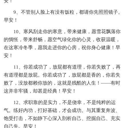
安！
9、不管别人脸上有没有饭粒，都请你先照照镜子。
早安！
10、寒风刮走你的寒意，带来健康，愿雪花飘落你
的惆怅，带来舒畅，愿空气绿化你的心灵，收获温暖，
在这寒冷冬季，愿我走进你的心房，祝你身心健康！早
安！
11、你若成功了，放屁都有道理，你若失败了，再
有道理都是放屁。你若成功了，放屁都是香的，你若失
败了，没放都赖你放的，这就是残酷的人生！——有时
这并非牢骚，却甚是经典！早安！
12、求职靠的是实力，不是侥幸，不是纯粹的运
气。练好内功，打好基础，才会成功。与其重复奔波、
饱受打击，不如静下心深入剖析自己、挖掘自己、充实
自己先。早安！