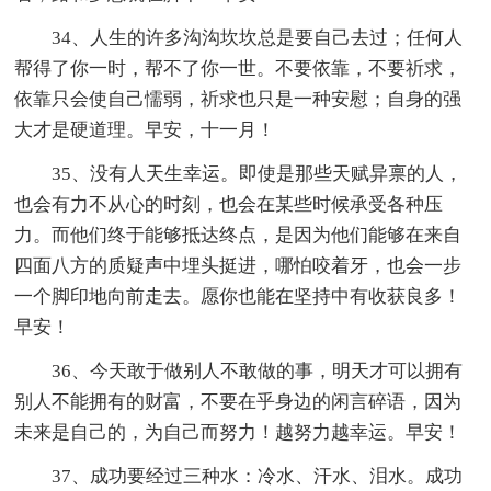
34、人生的许多沟沟坎坎总是要自己去过；任何人
帮得了你一时，帮不了你一世。不要依靠，不要祈求，
依靠只会使自己懦弱，祈求也只是一种安慰；自身的强
大才是硬道理。早安，十一月！
35、没有人天生幸运。即使是那些天赋异禀的人，
也会有力不从心的时刻，也会在某些时候承受各种压
力。而他们终于能够抵达终点，是因为他们能够在来自
四面八方的质疑声中埋头挺进，哪怕咬着牙，也会一步
一个脚印地向前走去。愿你也能在坚持中有收获良多！
早安！
36、今天敢于做别人不敢做的事，明天才可以拥有
别人不能拥有的财富，不要在乎身边的闲言碎语，因为
未来是自己的，为自己而努力！越努力越幸运。早安！
37、成功要经过三种水：冷水、汗水、泪水。成功