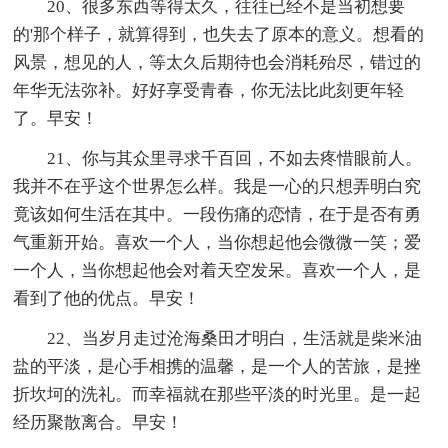
20、很多东西等得太久，往往已经不是当初想要
的'那个样子，就算得到，也失去了原本的意义。想看的
风景，想见的人，等太久后期待也会消耗殆尽，错过的
年华无法弥补。好好享受青春，你无法比此刻更年轻
了。早安！
21、你与其众里寻求千百回，不如去疼惜眼前人。
我并不在乎这个世界怎么样。我是一心的只想弄明白究
竟该如何生活在其中。一段伤痛的恋情，在于是否有勇
气重新开始。喜欢一个人，当你想起他会微微一笑；爱
一个人，当你想起他会对着天空发呆。喜欢一个人，是
看到了他的优点。早安！
22、当岁月走过沧海桑田才明白，生活就是柴米油
盐的平淡，是心手相携的温馨，是一个人的苦旅，是挫
折坎坷的洗礼。而幸福就在那些平淡的时光里。是一起
经历聚散离合。早安！