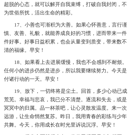
超脱的心态，就可以解开自我束缚，打破自我封闭，不
为世俗所扰，活出生命的精彩。
17、小善也可渐积为大善。如果心怀善意，言行谨
慎、友善、礼貌，就能养成良好的习惯，进而带来一件
件好事。好事日益积累，也会从量变到质变，带来数不
清的福缘。早安！
18、如果看上去进展缓慢，我也不会感到不耐烦。
任何小的进步仍然是进步，所以我要继续努力。今天是
付诸行动的一天。早安！
19、放下，一切终将是尘土。回首，多少心动已成
荒芜。幸福与悲哀，我已分不清楚。逐流和失去，或是
冥冥中的归属。品一杯茶吧，让心灵散发温度。来一次
远游，让生命悄然复苏。昨日，我用青春的彩练与少年
共舞。今天，你用成长在时光里诉说沉浮。早安！