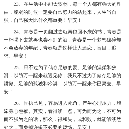
23、在生活中不能太软弱，每一个人都有强大的理
由，脆弱的时候一定要自己努力的站起来，人生当自
强，自己强大比什么都重要！早安！
24、青春是一页翻过去就再也回不来的书，青春是
一杯喝下去就再也尝不到的酒，青春是一个梦想破碎却
不会放弃的年纪，青春就是这样让人迷恋，盲目，追
求。早安！
25、只不过为了储存足够的爱、足够的温柔和狡
滑，以防万一醒来就遇见你；我只不过为了储存足够的
骄傲、足够的孤独和冷漠，以防万一醒来你已离去。早
安！
26、固执己见，容易进入死角，产生心理压力，增
添身心包袱。其实，看得淡一点，可为而为之，不可为
而不强为之的话，那么，得和失，成和败，就能够淡然
处之，而免掉许多不必要的烦恼。早安！