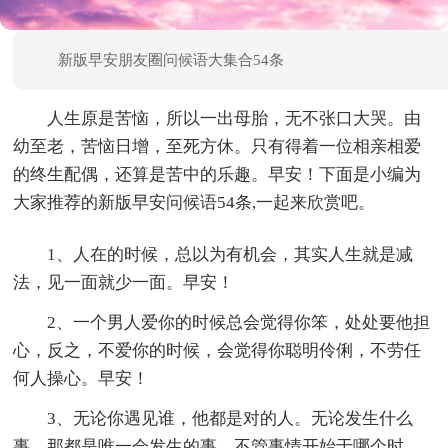
新版早安朋友圈问候语大集合54条
人生原是苦恼，所以一出母胎，无不张口大哭。由
幼至老，苦恼日增，至死方休。只有得着一位相亲相爱
的终生配偶，还算是苦中的乐趣。早安！下面是小编为
大家推荐的新版早安问候语54条,一起来欣赏吧。
1、人在的时候，总以为有机会，其实人生就是减
法，见一面就少一面。早安！
2、一个男人爱你的时候总会觉得你笨，处处要他担
心，反之，不爱你的时候，会觉得你聪明伶俐，不劳任
何人操心。早安！
3、无论你遇见谁，他都是对的人。无论发生什么
事，那都是唯一会发生的事。不管事情开始于哪个时