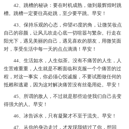
42、跳槽的秘诀：要在时机成熟，做到最辉煌时跳
槽。跳槽一定要往高处跳，至少要平跳。早安！
43、保持乐观的心态，仰望45度的角，让微笑妆点
自己的容颜，让风儿吹走心底一切喧嚣与繁杂。行走在
阳光下，遇见美丽的自己，遇见喜欢的朋友，用微笑面
对，享受生活中每一天的点点滴滴！早安！
44、生活如水，人生似茶。没有不痛苦的人生，人
生苦难重重，人生就是不断面临和克服一个个痛苦的过
程，对这一事实，你必须心悦诚服，不要试图做任何的
抵赖和逃避，因为这对解决痛苦没有丝毫用处。早安！
45、所谓的敌人，不过就是那些迫使我们自己去变
得强大的人。早安！
46、冰告诉水，只有凝聚才不至于流失。早安！
47、从你的身边走过，才发现我错过了你，想回