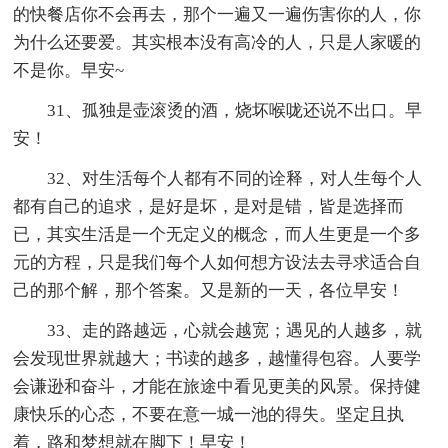
的快餐店你不会再去，那个一遍又一遍伤害你的人，你
为什么还要爱。其实根本没有高冷的人，只是人家暖的
不是你。早安~
31、孤独是壶滚烫的酒，烧坏喉咙还说不出口。早
安！
32、对生活每个人都有不同的诠释，对人生每个人
都有自己的追求，是好是坏，是对是错，皆是选择而
已，其实生活是一个无定义的概念，而人生更是一个多
元的方程，只是我们每个人如何想方设法去寻求适合自
己的那个解，那个答案。又是新的一天，各位早安！
33、走的路越远，心就会越宽；遇见的人越多，就
会发现世界就越大；书读的越多，越懂得包容。人要学
会谦逊和奋斗，才能在旅途中看见更美的风景。保持健
康快乐的心态，不要在意一城一池的得失。坚定且执
着，路和梦想就在脚下！早安！