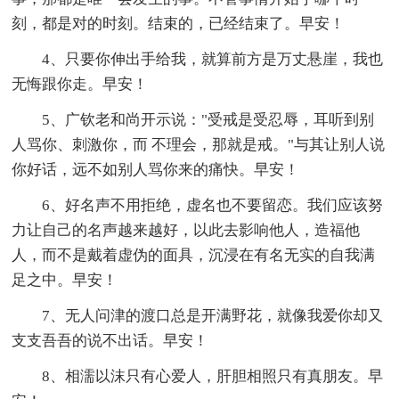
刻，都是对的时刻。结束的，已经结束了。早安！
4、只要你伸出手给我，就算前方是万丈悬崖，我也
无悔跟你走。早安！
5、广钦老和尚开示说："受戒是受忍辱，耳听到别
人骂你、刺激你，而 不理会，那就是戒。"与其让别人说
你好话，远不如别人骂你来的痛快。早安！
6、好名声不用拒绝，虚名也不要留恋。我们应该努
力让自己的名声越来越好，以此去影响他人，造福他
人，而不是戴着虚伪的面具，沉浸在有名无实的自我满
足之中。早安！
7、无人问津的渡口总是开满野花，就像我爱你却又
支支吾吾的说不出话。早安！
8、相濡以沫只有心爱人，肝胆相照只有真朋友。早