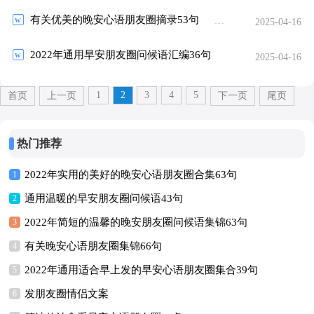
有关优美的晚安心语朋友圈摘录53句
2025-04-16
2022年通用早安朋友圈问候语汇编36句
2025-04-16
1
2
3
4
5
首页
上一页
下一页
尾页
热门推荐
2022年实用的美好的晚安心语朋友圈合集63句
1
通用温暖的早安朋友圈问候语43句
2
2022年简短的温馨的晚安朋友圈问候语集锦63句
3
有关晚安心语朋友圈集锦66句
4
2022年通用适合早上发的早安心语朋友圈集合39句
5
发朋友圈情侣文案
6