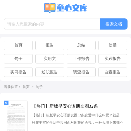
首页
报告
总结
信函
句子
实用文
工作报告
实践报告
实习报告
述职报告
调查报告
自查报告
离职报告
辞职报告
当前位置：
首页
>
句子
【热门】新版早安心语朋友圈32条
【热门】新版早安心语朋友圈32条恋爱中什么叫爱？就是一
种在平实的生活中共同面对困难的勇气，一种天塌下来都不
言放弃的信念。早安！以...
[查看更多]