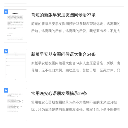
简短的新版早安朋友圈问候语23条
简短的新版早安朋友圈问候语23条我希望能远走，逃离我的
所知，逃离我的所有，逃离我的所爱。我想要出发，不是去
飘渺幻境中的西印度，不是去...
[查看更多]
新版早安朋友圈问候语大集合54条
新版早安朋友圈问候语大集合54条人生原是苦恼，所以一出
母胎，无不张口大哭。由幼至老，苦恼日增，至死方休。只
有得着一位相亲相爱的终生...
[查看更多]
常用晚安心语朋友圈摘录59条
常用晚安心语朋友圈摘录59条不为模糊不清的未来过分担
忧，只为清清楚楚的现在奋发图强。晚安！以下是小编整理
的晚安心语59条,仅供参...
[查看更多]