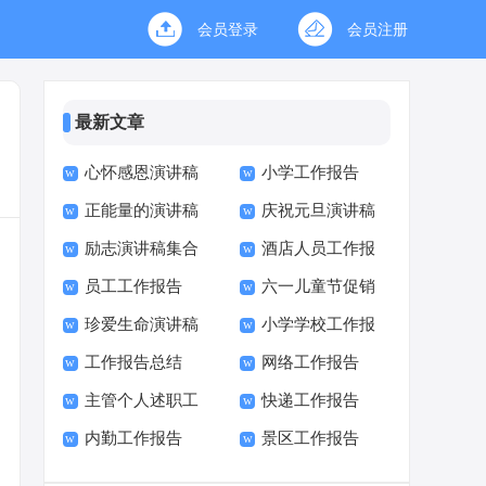
会员登录
会员注册
最新文章
心怀感恩演讲稿
小学工作报告
正能量的演讲稿
庆祝元旦演讲稿
励志演讲稿集合
酒店人员工作报
15篇
员工工作报告
六一儿童节促销
15篇
告
珍爱生命演讲稿
小学学校工作报
方案
工作报告总结
网络工作报告
(15篇)
告校长述职报告
主管个人述职工
快递工作报告
内勤工作报告
景区工作报告
作报告