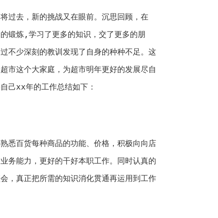
即将过去，新的挑战又在眼前。沉思回顾，在
的锻炼,学习了更多的知识，交了更多的朋
通过不少深刻的教训发现了自身的种种不足。这
自超市这个大家庭，为超市明年更好的发展尽自
自己xx年的工作总结如下：
真熟悉百货每种商品的功能、价格，积极向向店
的业务能力，更好的干好本职工作。同时认真的
领会，真正把所需的知识消化贯通再运用到工作