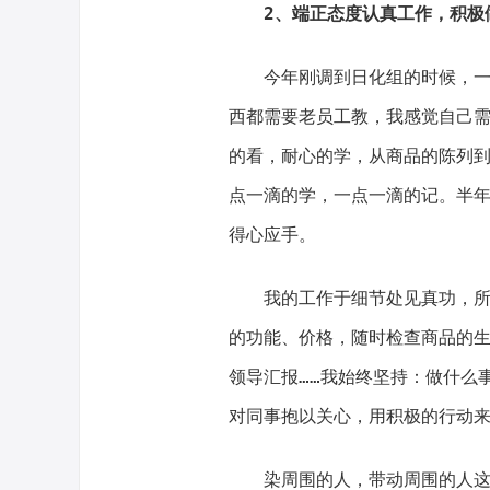
2、端正态度认真工作，积极
今年刚调到日化组的时候，
西都需要老员工教，我感觉自己
的看，耐心的学，从商品的陈列到
点一滴的学，一点一滴的记。半
得心应手。
我的工作于细节处见真功，
的功能、价格，随时检查商品的
领导汇报……我始终坚持：做什么
对同事抱以关心，用积极的行动
染周围的人，带动周围的人这