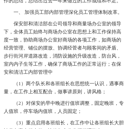
作的总结，总结出过去一年来做过的工作成绩和不足。
一、 加强员工部内部管理深化员工管理体制改革。
保安部和清洁部在公司领导和商量场办公室的领导
下，全体员工始终与商场办公室在思想上和工作保持高
度一致，协助商场办公室好商场的各项工作，如商场的
经营管理、铺位的摆放、协调经菅者与顾客间的矛盾、
步行街河岸道路改造，消防设施的升级改造，防台风，
室内内子生等工作，确保了商场工作的正常运行；在保
安和清洁工内部管理中
（1）两个队长和各班组长在思想统一认识，遇事商
量，在工作上相互配合，做事讲原则，讲风格；
（2）对保安的早中晚进行值班调整，固定晚班，专
人值班，停车场内值班，人员固定；
（3）重点启用各班组长，在工作中让各班组长大胆