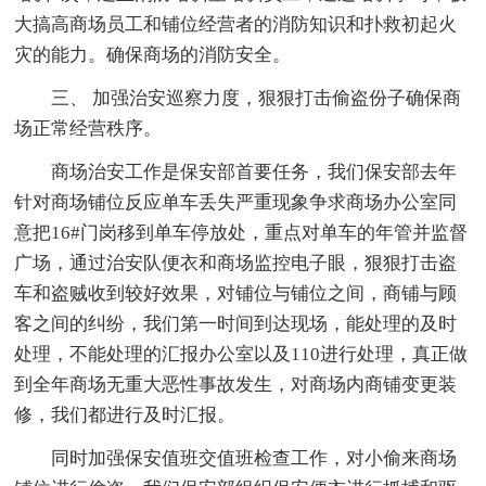
大搞高商场员工和铺位经营者的消防知识和扑救初起火
灾的能力。确保商场的消防安全。
三、 加强治安巡察力度，狠狠打击偷盗份子确保商
场正常经营秩序。
商场治安工作是保安部首要任务，我们保安部去年
针对商场铺位反应单车丢失严重现象争求商场办公室同
意把16#门岗移到单车停放处，重点对单车的年管并监督
广场，通过治安队便衣和商场监控电子眼，狠狠打击盗
车和盗贼收到较好效果，对铺位与铺位之间，商铺与顾
客之间的纠纷，我们第一时间到达现场，能处理的及时
处理，不能处理的汇报办公室以及110进行处理，真正做
到全年商场无重大恶性事故发生，对商场内商铺变更装
修，我们都进行及时汇报。
同时加强保安值班交值班检查工作，对小偷来商场