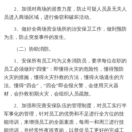
2、加强对商场的巡查力度，防止可疑人员及无关人
员进入商场区域，进行偷窃和破坏活动。
3、做好全商场营业场所的治安保卫工作，做到预防
为主，防止突发事件的发生。
（二）协助消防。
1、安保所有员工均为义务消防员，要求每位在职的
员工必须做到“四懂”：即懂得火灾的危险性，懂得预防
火灾的措施，懂得火灾扑救的方法，懂得火场逃生的方
法。懂得“四会”，“四会”即会报火警，会使用灭火器
材，会扑救初期火灾，会组织人员疏散。
2、加强和完善安保队伍的管理制度，对员工实行半
军事化的管理，针对员工的优势和不足进行全方位的技
能培训，来增强员工的全面素质，每周一和周三进行技
能培训，并经常性夜班查岗，以督促员工更好的完成工