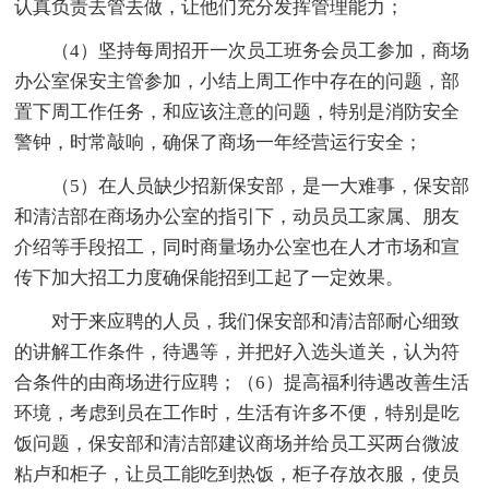
认真负责去管去做，让他们充分发挥管理能力；
（4）坚持每周招开一次员工班务会员工参加，商场
办公室保安主管参加，小结上周工作中存在的问题，部
置下周工作任务，和应该注意的问题，特别是消防安全
警钟，时常敲响，确保了商场一年经营运行安全；
（5）在人员缺少招新保安部，是一大难事，保安部
和清洁部在商场办公室的指引下，动员员工家属、朋友
介绍等手段招工，同时商量场办公室也在人才市场和宣
传下加大招工力度确保能招到工起了一定效果。
对于来应聘的人员，我们保安部和清洁部耐心细致
的讲解工作条件，待遇等，并把好入选头道关，认为符
合条件的由商场进行应聘；（6）提高福利待遇改善生活
环境，考虑到员在工作时，生活有许多不便，特别是吃
饭问题，保安部和清洁部建议商场并给员工买两台微波
粘卢和柜子，让员工能吃到热饭，柜子存放衣服，使员