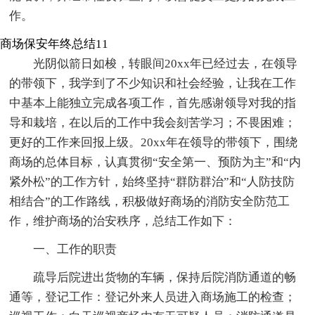
作。
商场保安年终总结11
光阴似箭日如梭，转眼间20xx年已经过去，在领导
的带领下，我学到了不少知识和社会经验，让我在工作
中基本上能独立完成各项工作，首先感谢领导对我的指
导和栽培，在以后的工作中我会刻苦学习；不畏困难；
更好的工作来回报上级。20xx年在领导的带领下，围绕
商场的总体目标，认真贯彻“安全第一、预防为主”和“内
紧外松”的工作方针，始终坚持“群防群治”和“人防技防
相结合”的工作路线，积极做好商场的消防安全防范工
作，维护商场的治安秩序，总结工作如下：
一、工作的职责
疏导后院进出货物的车辆，保持后院消防通道的畅
通等，登记工作：登记外来人员进入商场施工的检查；