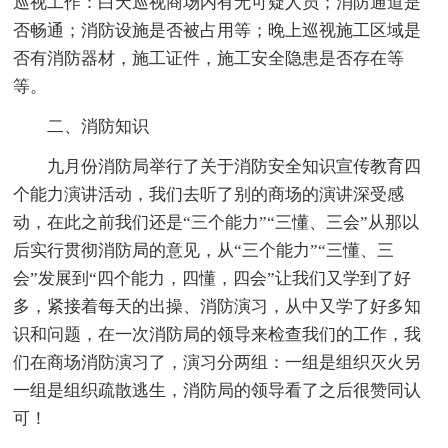
巡视工作：白天巡视商场内有无可疑人员；消防通道是
否畅通；消防设施是否被占用等；晚上巡视施工区域是
否有消防器材，施工证件，施工安全隐患是否存在等
等。
二、消防知识
九月份消防局举行了关于消防安全知识宣传教育四
个能力演讲活动，我们去听了别的商场的演讲深受感
动，在此之前我们还是“三个能力”“三懂、三会”从那以
后实行贯彻消防局的意见，从“三个能力”“三懂、三
会”发展到“四个能力，四懂，四会”让我们又学到了好
多，紧接着每天的出操、消防演习，从中又学了好多知
识和问题，在一次消防局的领导来检查我们的工作，我
们在商场消防演习了，演习分两组：一组是组织灭火另
一组是组织疏散逃生，消防局的领导看了之后很赞同认
可！