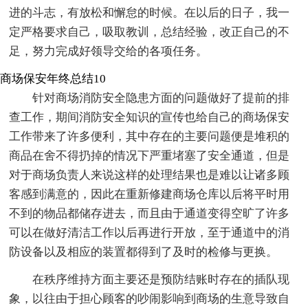
进的斗志，有放松和懈怠的时候。在以后的日子，我一
定严格要求自己，吸取教训，总结经验，改正自己的不
足，努力完成好领导交给的各项任务。
商场保安年终总结10
针对商场消防安全隐患方面的问题做好了提前的排
查工作，期间消防安全知识的宣传也给自己的商场保安
工作带来了许多便利，其中存在的主要问题便是堆积的
商品在舍不得扔掉的情况下严重堵塞了安全通道，但是
对于商场负责人来说这样的处理结果也是难以让诸多顾
客感到满意的，因此在重新修建商场仓库以后将平时用
不到的物品都储存进去，而且由于通道变得空旷了许多
可以在做好清洁工作以后再进行开放，至于通道中的消
防设备以及相应的装置都得到了及时的检修与更换。
在秩序维持方面主要还是预防结账时存在的插队现
象，以往由于担心顾客的吵闹影响到商场的生意导致自