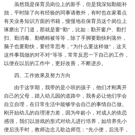
虽然我是保育员岗位上的新手，但是我深知勤能补
拙，平时除了向有经验的同事请教外，有时也在家看点
有关业务知识方面的书籍，慢慢地在保育员这个岗位上
琢磨出了门道，那就是要“勤”，比如：勤开窗户、勤打
扫、勤消毒、勤晒棉被等等，除了手脚要勤快利落外，
脑子也要勤快，要经常思考，“为什么要这样做”，这天
这件事我做的对不对“等等，常常反思一下自己的工作，
以便在以后的工作中，更好改善，不断进步。
四、工作效果及努力方向
由于这学期，我带的是小班的孩子，他们才刚离开
自己的父母，踏入幼儿园的道路中，我务必让他们学会
自立自理，在日常生活中能够学会自己的事情自己做。
刚开始幼儿的自理潜力差，因为年龄小，对成人的依恋
感强，我们以游戏的形式对幼儿进行培养，如培养先小
便后洗手时，教师边念儿歌边师范：“先小便，后洗手，