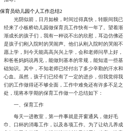
保育员幼儿园个人工作总结2
光阴似箭，日月如梭，时间过得真快，转眼间我已
经来了小板桥幼儿园做保育员工作快有一年了。望着渐
渐成长的孩子们，我有一种说不出的欣慰，耳边仿佛还
是孩子们刚入院时的哭闹声。他们从刚入院时的哭闹不
愿上学，到今天能高高兴兴上学，会和老师问早上好，
和爸爸妈妈说再见，能做到基本的常规，能知道一些基
础知识。其中，不知老师已经付出了多少辛勤的汗水和
心血。虽然，孩子们已经有了一定的进步，但我觉得我
们的工作做得还不够全面，工作中难免还有许多不足之
处，现将本学期的保育工作做一个总结如下：
一、保育工作
每天一进教室，第一件事就是开窗通风，做好毛
巾、口杯的消毒工作，以及各项工作。为了让幼儿养成