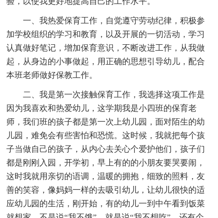
验，以使我更好地提高自己的工作水平。
一、我热爱保育工作，自觉遵守劳动纪律，积极参
加学校组织的学习和教育，以及开展的一切活动，学习
认真做好笔记，增加保育意识，不断改进工作，从我做
起，从身边的小事做起，用正确的思想引导幼儿，配合
本班老师做好保教工作。
二、我是第一次接触保育工作，我选择这项工作是
因为我喜欢和热爱幼儿，这学期我是小四班的保育老
师，我们班的孩子都是第一次上幼儿园，面对陌生的幼
儿园，难免会有些害怕和恐慌。这时候，我就把每个孩
子当做自己的孩子，从内心去关心个爱护他们，孩子们
都是刚刚入园，开学初，早上有的的小朋友要哭要闹，
这时我就用亲切的语调，温暖的拥抱，细致的照料，友
善的笑容，像妈妈一样的去吸引幼儿，让幼儿很快的适
应幼儿园的生活，刚开始，有的幼儿一到中午看到饭菜
就想家，不是说“我不饿”，就是说“我不想吃”、还有个