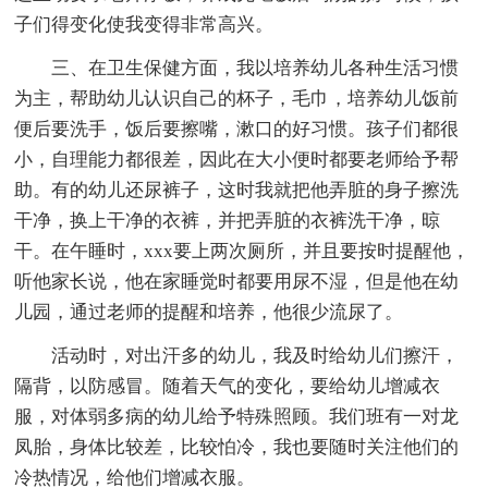
子们得变化使我变得非常高兴。
三、在卫生保健方面，我以培养幼儿各种生活习惯
为主，帮助幼儿认识自己的杯子，毛巾，培养幼儿饭前
便后要洗手，饭后要擦嘴，漱口的好习惯。孩子们都很
小，自理能力都很差，因此在大小便时都要老师给予帮
助。有的幼儿还尿裤子，这时我就把他弄脏的身子擦洗
干净，换上干净的衣裤，并把弄脏的衣裤洗干净，晾
干。在午睡时，xxx要上两次厕所，并且要按时提醒他，
听他家长说，他在家睡觉时都要用尿不湿，但是他在幼
儿园，通过老师的提醒和培养，他很少流尿了。
活动时，对出汗多的幼儿，我及时给幼儿们擦汗，
隔背，以防感冒。随着天气的变化，要给幼儿增减衣
服，对体弱多病的幼儿给予特殊照顾。我们班有一对龙
凤胎，身体比较差，比较怕冷，我也要随时关注他们的
冷热情况，给他们增减衣服。