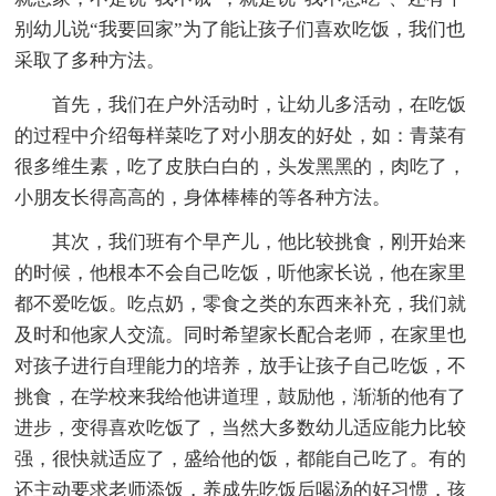
别幼儿说“我要回家”为了能让孩子们喜欢吃饭，我们也
采取了多种方法。
首先，我们在户外活动时，让幼儿多活动，在吃饭
的过程中介绍每样菜吃了对小朋友的好处，如：青菜有
很多维生素，吃了皮肤白白的，头发黑黑的，肉吃了，
小朋友长得高高的，身体棒棒的等各种方法。
其次，我们班有个早产儿，他比较挑食，刚开始来
的时候，他根本不会自己吃饭，听他家长说，他在家里
都不爱吃饭。吃点奶，零食之类的东西来补充，我们就
及时和他家人交流。同时希望家长配合老师，在家里也
对孩子进行自理能力的培养，放手让孩子自己吃饭，不
挑食，在学校来我给他讲道理，鼓励他，渐渐的他有了
进步，变得喜欢吃饭了，当然大多数幼儿适应能力比较
强，很快就适应了，盛给他的饭，都能自己吃了。有的
还主动要求老师添饭，养成先吃饭后喝汤的好习惯，孩