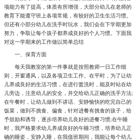
项能力有了提高，体质有所增强，大部分幼儿在老师的
教育下能遵守班上各项常规，有较好的卫生生活习惯。
但还有小部分幼儿在洗手时玩水，我们会在下学期更加
努力，争取让每个孩子都养成良好的个人习惯。下面我
对这一学期来的工作做以简单总结
一、保育方面
每天我教室的第一件事就是按照教师一日工作细
则，开窗通风，以及各项卫生工作。在平时，为了让幼
儿养成良好的生活习惯，在进行盥洗时，能及时站在幼
儿旁边，注意幼儿的安全，并交给幼儿正确的洗手方法;
在午餐时，让幼儿做到不讲话、安静愉快的吃完自己的
饭菜，做到不挑食、偏食，针对进餐有挑食的孩子，给
予鼓励和诱导，逐步培养幼儿良好的进餐习惯;在午睡
时，我严格要求幼儿养成良好的午睡习惯，培养幼儿正
确的睡姿，安静入睡，在我值班期间，我能让每个幼儿