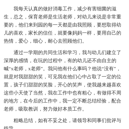
我每天认真的做好消毒工作，减少有害细菌的滋
生，总之，保育老师是生活老师，对幼儿来说是非常重
要的，他们来到园的每一天都是由我照顾，要想取得幼
儿的喜欢，家长的信任，就要像妈妈一样，要用自己的
热情，爱心，细心，耐心去照顾他们。
通过一学期的共同生活和学习，我与幼儿们建立了
深厚的感情，在玩的过程中，有的幼儿还不由自主的
喊“x老师，x老师”。我问他有什么事吗？他说“没有”，
就是对我甜甜的笑，可见我在他们心中占取了一定的位
置，孩子们甜甜的笑脸，开心的笑声，使我越来越喜欢
这些小天使了当然，我在工作中也有粗心，有做得不周
的地方，在今后的工作中，我一定不断总结经验，配合
老师，吸取教训，努力做好本质工作。
粗略总结，如有不妥之处，请领导和同事们批评与
指导。