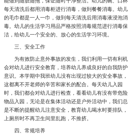
能做到随脏随拖，保证随时干净整洁。幼儿的碗、口杯
每天清洗后都用消毒柜进行消毒，做到餐餐消毒。幼儿
的毛巾都是一人一巾，做到每天清洗后用消毒液浸泡消
毒。幼儿的生活学习用品严格按照消毒规范进行消毒保
洁，给幼儿一个安全的、放心的生活学习环境。
三、安全工作
为有效防止意外事故的发生，我们利用一切有利机
会对幼儿进行安全教育，培养幼儿养成良好的自我防护
意识。本学期中我班幼儿没有出现过较大的安全事故，
这都离不开老师的辛苦和家长的配合。每天幼儿入园
时，我们都会对幼儿进行检查，看看幼儿有没有带危险
物品入园，无论是在集体活动还是户外活动中，我们总
是不断的提醒幼儿注意安全，教育幼儿喝水时要排队，
上厕所时不再卫生间里乱跑，不推挤。
四、常规培养