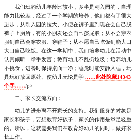
我们班的幼儿年龄比较小，多半是刚入园的，自理
能力比较差，经过了一个学期的培养，他们都有了很大
进步，从刚入园的拉大、小便在裤子里到现在会自己脱
裤子上厕所，有的小朋友还会自己擦屁股；从不会穿衣
服到自己会穿衣服、穿鞋子；从不愿自己吃饭到能大口
大口自己吃饭。在这一学期中，我们培养幼儿在活动中
认真倾听，举手发言；教育幼儿不乱扔垃圾；培养幼儿
不挑食，进餐时保持桌面干净；睡觉时能安静入睡，玩
具玩好放回原处。使幼儿无论是学
……此处隐藏14343
个字……
/p>
二、家长交流方面：
幼儿的进步离不开家长的支持。我们服务的对象是
家长和孩子，要想教育好孩子，家长的作用是举足轻重
的。所以，这就需要我们在教育好幼儿的同时，做好家
长工作。