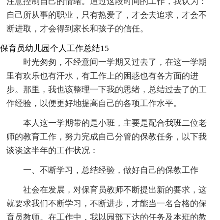
注意控制自己的情绪。通过这段时间的工作，我认为：
自己所从事的职业，只有热爱了，才会去追求，才会不
断进取，才会得到家长和孩子的信任。
保育员幼儿园个人工作总结15
时光匆匆，不经意间一学期又过去了，在这一学期
里有欢乐也有汗水，有工作上的困惑也有各方面的进
步。那里，我也该整理一下我的思绪，总结过去了的工
作经验，以便更好地提高自己的各项工作水平。
本人这一学期带的是小班，主要是配合我班二位老
师的教育工作，努力完成自己分管的保教任务，以下我
谈谈这半年的工作状况：
一、不断学习，总结经验，做好自己的保教工作
社会在发展，对保育员教师不断提出新的要求，这
就要求我们不断学习，不断进步，才能当一名合格的保
育员教师。在工作中，我以园部下达的任务及本班的教