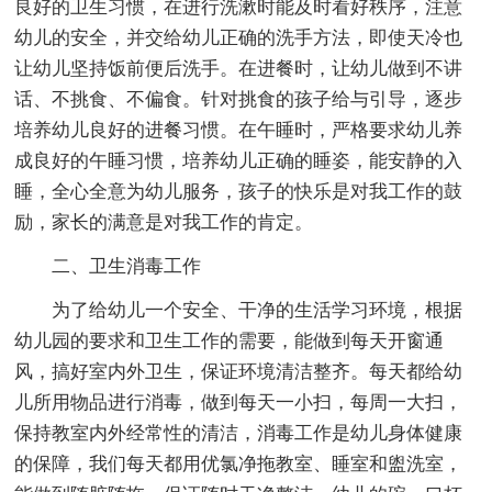
良好的卫生习惯，在进行洗漱时能及时看好秩序，注意
幼儿的安全，并交给幼儿正确的洗手方法，即使天冷也
让幼儿坚持饭前便后洗手。在进餐时，让幼儿做到不讲
话、不挑食、不偏食。针对挑食的孩子给与引导，逐步
培养幼儿良好的进餐习惯。在午睡时，严格要求幼儿养
成良好的午睡习惯，培养幼儿正确的睡姿，能安静的入
睡，全心全意为幼儿服务，孩子的快乐是对我工作的鼓
励，家长的满意是对我工作的肯定。
二、卫生消毒工作
为了给幼儿一个安全、干净的生活学习环境，根据
幼儿园的要求和卫生工作的需要，能做到每天开窗通
风，搞好室内外卫生，保证环境清洁整齐。每天都给幼
儿所用物品进行消毒，做到每天一小扫，每周一大扫，
保持教室内外经常性的清洁，消毒工作是幼儿身体健康
的保障，我们每天都用优氯净拖教室、睡室和盥洗室，