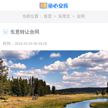
当前位置：
首页
>
实用文
>
合同
生意转让合同
时间：2024-10-16 06:34:18