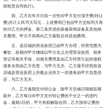
按租赁合同执行)。
四、乙方在年月日前一次性向甲方支付顶手费(转让
费)共计人民币大写元，上述费用已包括甲方交给丙方再
转付乙方的押金、第三条所述的装修装饰设备及其他相
关费用。甲方不得再向乙方索取任何其他费用。
五、该店铺的营业执照已由甲方办理，经营范围为
餐饮，租期内甲方继续以甲方名义办理营业执照、税务
登记等相关手续，但相关费用及由乙方经营引起的债权
债务全部由乙方负责，与甲方无关。乙方接手经营前该
店铺及营业执照上所载企业所欠一切债务由甲方负责偿
还，与乙方无关。
六、乙方逾期交付转让金，除甲方交铺日期相应顺
延外，乙方每日向甲方支付转让费的千分之一的违约
金，逾期3日的，甲方有权解除合同，乙方按转让费的