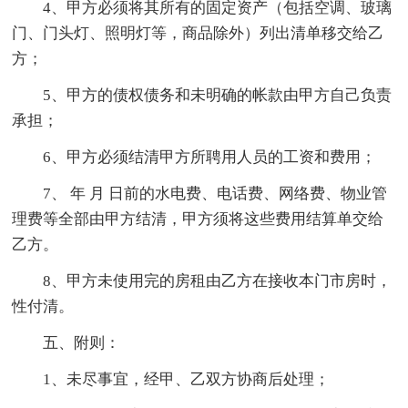
4、甲方必须将其所有的固定资产（包括空调、玻璃
门、门头灯、照明灯等，商品除外）列出清单移交给乙
方；
5、甲方的债权债务和未明确的帐款由甲方自己负责
承担；
6、甲方必须结清甲方所聘用人员的工资和费用；
7、 年 月 日前的水电费、电话费、网络费、物业管
理费等全部由甲方结清，甲方须将这些费用结算单交给
乙方。
8、甲方未使用完的房租由乙方在接收本门市房时，
性付清。
五、附则：
1、未尽事宜，经甲、乙双方协商后处理；