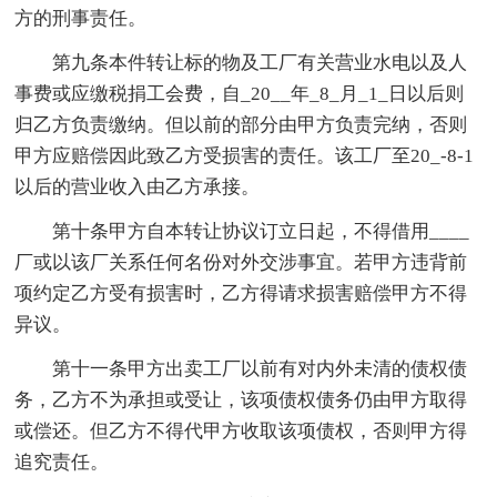
方的刑事责任。
第九条本件转让标的物及工厂有关营业水电以及人
事费或应缴税捐工会费，自_20__年_8_月_1_日以后则
归乙方负责缴纳。但以前的部分由甲方负责完纳，否则
甲方应赔偿因此致乙方受损害的责任。该工厂至20_-8-1
以后的营业收入由乙方承接。
第十条甲方自本转让协议订立日起，不得借用____
厂或以该厂关系任何名份对外交涉事宜。若甲方违背前
项约定乙方受有损害时，乙方得请求损害赔偿甲方不得
异议。
第十一条甲方出卖工厂以前有对内外未清的债权债
务，乙方不为承担或受让，该项债权债务仍由甲方取得
或偿还。但乙方不得代甲方收取该项债权，否则甲方得
追究责任。