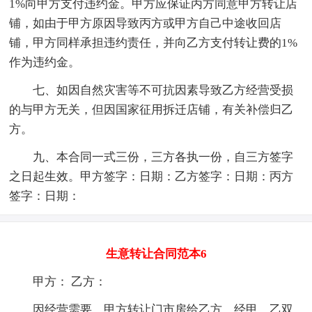
1%向甲方支付违约金。甲方应保证丙方同意甲方转让店
铺，如由于甲方原因导致丙方或甲方自己中途收回店
铺，甲方同样承担违约责任，并向乙方支付转让费的1%
作为违约金。
七、如因自然灾害等不可抗因素导致乙方经营受损
的与甲方无关，但因国家征用拆迁店铺，有关补偿归乙
方。
九、本合同一式三份，三方各执一份，自三方签字
之日起生效。甲方签字：日期：乙方签字：日期：丙方
签字：日期：
生意转让合同范本6
甲方： 乙方：
因经营需要，甲方转让门市房给乙方，经甲、乙双