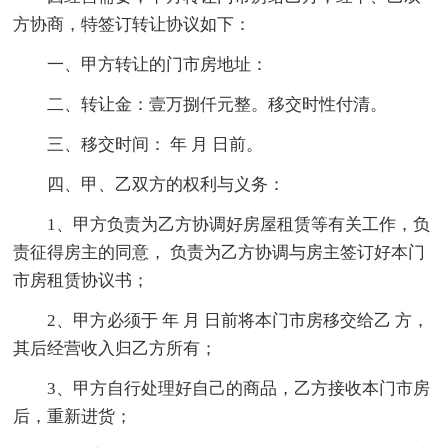
方协商，特签订转让协议如下：
一、甲方转让的门市房地址：
二、转让金：壹万捌仟元整。移交时性付清。
三、移交时间： 年 月 日前。
四、甲、乙双方的权利与义务：
1、甲方负责为乙方协调好房屋租赁等有关工作，负
责征得房主的同意， 负责为乙方协调与房主签订好本门
市房租赁协议书；
2、甲方必须于 年 月 日前将本门市房移交给乙 方，
其后经营收入归乙方所有；
3、甲方自行处理好自己的商品，乙方接收本门市房
后，重新进货；