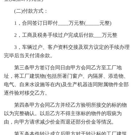
(二)付款方式：
1，合同签订日即付____万元整(_____元整)
2，工商及税务手续过户完成后付款___万元整
3，车辆过户、客户资料交接及双方议定的手续办理
完毕后当天付清余款。
第三条甲方签订合同日由甲方会同乙方至工厂地
址，将工厂建筑物(包括所著门窗户、内隔屏、添造物、
电气、自来水设施等在内)及生产机器连同附属物件全部
逐件验对移交乙方。
第四条甲方会同乙方并经乙方验明所接交的标的物
以为完整确认。以后乙方不得主张标的物件的瑕疵为
由，向甲方请求减少价金而退还部分价金等情况。
第五条本件转让成立后甲方对于转让标的工厂建筑