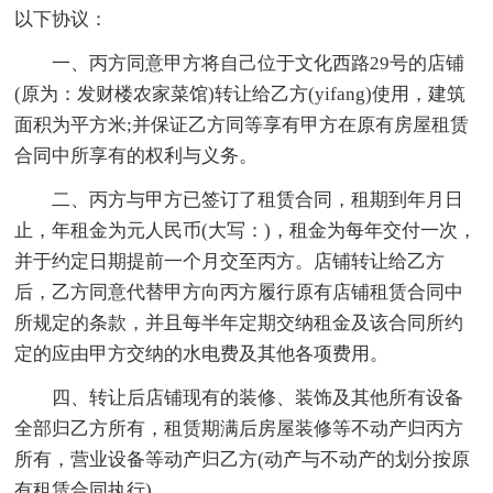
以下协议：
一、丙方同意甲方将自己位于文化西路29号的店铺
(原为：发财楼农家菜馆)转让给乙方(yifang)使用，建筑
面积为平方米;并保证乙方同等享有甲方在原有房屋租赁
合同中所享有的权利与义务。
二、丙方与甲方已签订了租赁合同，租期到年月日
止，年租金为元人民币(大写：)，租金为每年交付一次，
并于约定日期提前一个月交至丙方。店铺转让给乙方
后，乙方同意代替甲方向丙方履行原有店铺租赁合同中
所规定的条款，并且每半年定期交纳租金及该合同所约
定的应由甲方交纳的水电费及其他各项费用。
四、转让后店铺现有的装修、装饰及其他所有设备
全部归乙方所有，租赁期满后房屋装修等不动产归丙方
所有，营业设备等动产归乙方(动产与不动产的划分按原
有租赁合同执行)。