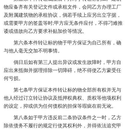
物应备齐有关登记文件或承租文件，会同乙方办理工厂
及附属建筑物的承租协议，倘若手续上应另出立字据，
或需要甲方的签盖等时;甲方应无条件应付，不得刁难推
诿或借故向乙方要求补贴加价等情况。
第六条本件转让标的物于甲方保证为自己所有，确
与他人毫无交加不明事情。
倘日后如有第三人提出异议或发生故障时，甲方自
应出来抵御并据理排除一切障碍，绝不得使乙方蒙受任
何亏损。
第七条甲方保证本件转让标的物全部所有权并无与
他人经过订立转让协议及抵押权典权、质权等他项权利
的设定，抑或供为任何债权的担保等瑕疵在前无讹。
第八条如于甲方违反前二条协议条件之一时，乙方
除依债务不履行的规定行使其权利外，并得依法追究甲