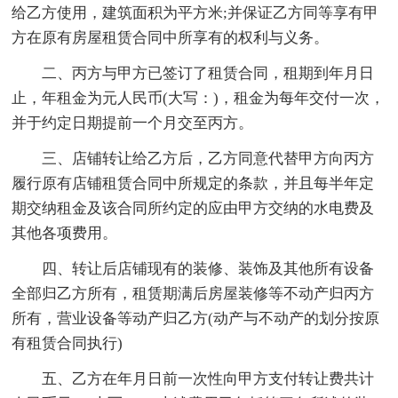
给乙方使用，建筑面积为平方米;并保证乙方同等享有甲
方在原有房屋租赁合同中所享有的权利与义务。
二、丙方与甲方已签订了租赁合同，租期到年月日
止，年租金为元人民币(大写：)，租金为每年交付一次，
并于约定日期提前一个月交至丙方。
三、店铺转让给乙方后，乙方同意代替甲方向丙方
履行原有店铺租赁合同中所规定的条款，并且每半年定
期交纳租金及该合同所约定的应由甲方交纳的水电费及
其他各项费用。
四、转让后店铺现有的装修、装饰及其他所有设备
全部归乙方所有，租赁期满后房屋装修等不动产归丙方
所有，营业设备等动产归乙方(动产与不动产的划分按原
有租赁合同执行)
五、乙方在年月日前一次性向甲方支付转让费共计