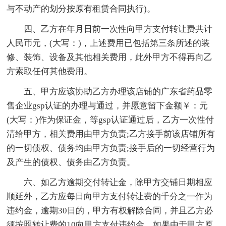
与不动产的划分按原有租赁合同执行)。
四、乙方在年月日前一次性向甲方支付转让费共计
人民币元，(大写：)，上述费用已包括第三条所述的装
修、装饰、设备及其他相关费用，此外甲方不得再向乙
方索取任何其他费用。
五、甲方应该协助乙方办理该店铺的广东省药品零
售企业gsp认证的办理与通过，并愿意留下金额￥：元
(大写：)作为保证金，等gsp认证通过后，乙方一次性付
清给甲方，相关费用由甲方负责;乙方接手前该店铺所有
的一切债权、债务均由甲方负责;接手后的一切经营行为
及产生的债权、债务由乙方负责。
六、如乙方逾期交付转让金，除甲方交铺日期相应
顺延外，乙方应每日向甲方支付转让费的千分之一作为
违约金，逾期30日的，甲方有权解除合同，并且乙方必
须按照转让费的10向甲方支付违约金。如果由于甲方原