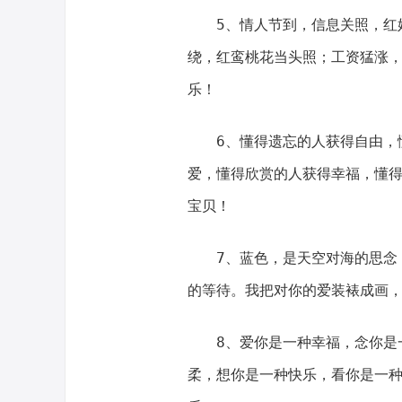
5、情人节到，信息关照，红
绕，红鸾桃花当头照；工资猛涨
乐！
6、懂得遗忘的人获得自由，
爱，懂得欣赏的人获得幸福，懂
宝贝！
7、蓝色，是天空对海的思念
的等待。我把对你的爱装裱成画
8、爱你是一种幸福，念你是
柔，想你是一种快乐，看你是一