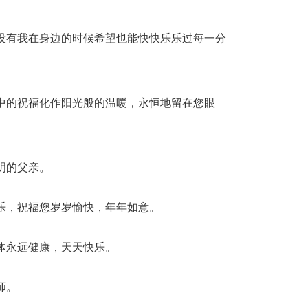
在没有我在身边的时候希望也能快快乐乐过每一分
心中的祝福化作阳光般的温暖，永恒地留在您眼
明的父亲。
快乐，祝福您岁岁愉快，年年如意。
身体永远健康，天天快乐。
师。