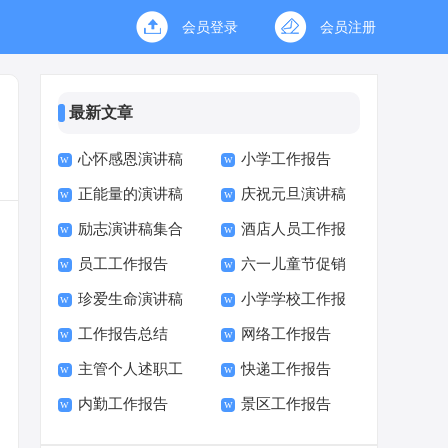
会员登录
会员注册
最新文章
心怀感恩演讲稿
小学工作报告
正能量的演讲稿
庆祝元旦演讲稿
励志演讲稿集合
酒店人员工作报
15篇
员工工作报告
六一儿童节促销
15篇
告
珍爱生命演讲稿
小学学校工作报
方案
工作报告总结
网络工作报告
(15篇)
告校长述职报告
主管个人述职工
快递工作报告
内勤工作报告
景区工作报告
作报告