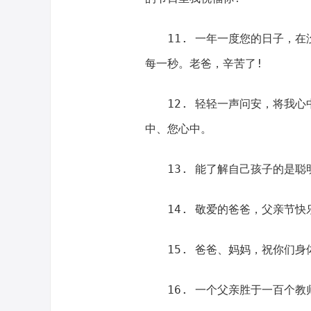
11. 一年一度您的日子，
每一秒。老爸，辛苦了!
12. 轻轻一声问安，将我
中、您心中。
13. 能了解自己孩子的是聪
14. 敬爱的爸爸，父亲节
15. 爸爸、妈妈，祝你们
16. 一个父亲胜于一百个教