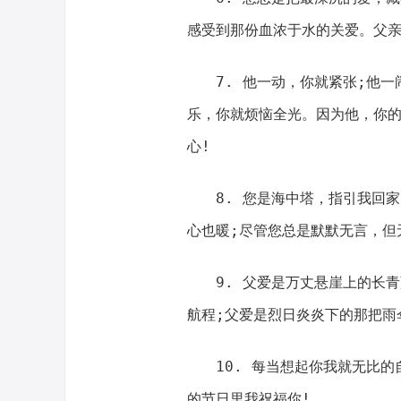
感受到那份血浓于水的关爱。父亲
7. 他一动，你就紧张;他
乐，你就烦恼全光。因为他，你的
心!
8. 您是海中塔，指引我回
心也暖;尽管您总是默默无言，但
9. 父爱是万丈悬崖上的长
航程;父爱是烈日炎炎下的那把雨
10. 每当想起你我就无比
的节日里我祝福你!