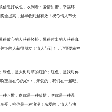
娘信息打成包，收到者：爱情甜蜜，幸福环
，奖金提高，越早收到越有效！祝你情人节快
懂得放心的人获得轻松，懂得付出的人获得真
得关怀的人获得朋友！情人节到了，记得要幸福
；绿色，是大树对草的庇护；红色，是我对你
，盼望挂在你的心中，亲爱的，我们在一起吧。
一种习惯，疼你是一种珍惜，吻你是一种温
种享受，抱你是一种浪漫！亲爱的，情人节快