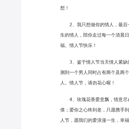
想！
2、我只想做你的情人，最后
生的情人，陪你走过每一个清晨
福。情人节快乐！
3、鉴于情人节当天情人紧缺
测到一个男人同时占有两个及两
人。情人节，请勿花心喔！
4、玫瑰花香爱意飘，情意尽
偎；爱你之心终到老，只愿携手
人节，愿我们的爱浪漫一生，幸