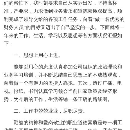
们的帮忙下，我时刻要求自己从实际出发，坚持高标
准，严要求，力求做到业务素质和道德素质双提高，顺
利完成了领导交给的各项工作任务，向着“做一名优秀的
财务人员”的目标又迈出了自己坚实的一步。下面就将一
年来的工作。生活。学习以及思想等各方面状况汇报如
下：
一、思想上用心上进。
能够以用心的态度认真参加公司组织的政治理论和
业务学习培训，并不断总结自己思想上的不成熟观点，
向着做一个有魅力的奥捷人靠拢。其次，透过广播。电
视。报纸。书刊认真学习领会当前国家政策及经济形
势，为今后的工作，生活等铺一条正确的路线图。
二、工作中兢兢业业，尽职尽责。
勤勉的精神和爱岗敬业的职业道德素质是每一项工