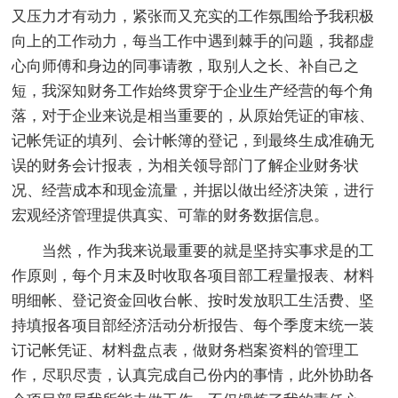
又压力才有动力，紧张而又充实的工作氛围给予我积极
向上的工作动力，每当工作中遇到棘手的问题，我都虚
心向师傅和身边的同事请教，取别人之长、补自己之
短，我深知财务工作始终贯穿于企业生产经营的每个角
落，对于企业来说是相当重要的，从原始凭证的审核、
记帐凭证的填列、会计帐簿的登记，到最终生成准确无
误的财务会计报表，为相关领导部门了解企业财务状
况、经营成本和现金流量，并据以做出经济决策，进行
宏观经济管理提供真实、可靠的财务数据信息。
当然，作为我来说最重要的就是坚持实事求是的工
作原则，每个月末及时收取各项目部工程量报表、材料
明细帐、登记资金回收台帐、按时发放职工生活费、坚
持填报各项目部经济活动分析报告、每个季度末统一装
订记帐凭证、材料盘点表，做财务档案资料的管理工
作，尽职尽责，认真完成自己份内的事情，此外协助各