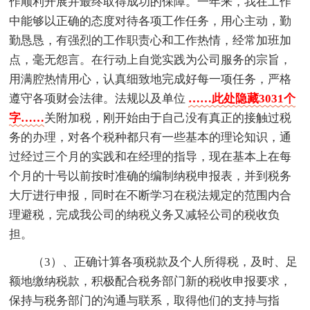
作顺利开展并最终取得成功的保障。一年来，我在工作
中能够以正确的态度对待各项工作任务，用心主动，勤
勤恳恳，有强烈的工作职责心和工作热情，经常加班加
点，毫无怨言。在行动上自觉实践为公司服务的宗旨，
用满腔热情用心，认真细致地完成好每一项任务，严格
遵守各项财会法律。法规以及单位
……此处隐藏3031个
字……
关附加税，刚开始由于自己没有真正的接触过税
务的办理，对各个税种都只有一些基本的理论知识，通
过经过三个月的实践和在经理的指导，现在基本上在每
个月的十号以前按时准确的编制纳税申报表，并到税务
大厅进行申报，同时在不断学习在税法规定的范围内合
理避税，完成我公司的纳税义务又减轻公司的税收负
担。
（3）、正确计算各项税款及个人所得税，及时、足
额地缴纳税款，积极配合税务部门新的税收申报要求，
保持与税务部门的沟通与联系，取得他们的支持与指