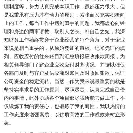
理制度等，努力认真完成本职工作，虽然压力很大，但
是我秉承有压力才有动力的原则，紧张而又充实积极向
上的工作，每当工作中遇到棘手的问题，我都虚心向经
理和身边的同事请教，取别人之长、补自己之短，我深
知财务工作始终贯穿于企业经营的每个角落，对于企业
来说是相当重要的，从原始凭证的审核、记帐凭证的填
列、应收应付的往来账目到汇总填报应收账款周报，为
相关领导部门了解企业应收应付财务状况、并据以催促
各部门及时与客户及供应商对账且及时收回账款，保证
公司资金的稳定流转。当然，作为我来说最重要的就是
坚持实事求是的工作原则，尽职尽责，认真完成自己份
内的事情，此外协助各个项目部尽我所能去做工作，不
仅锻炼了我的责任心，也锻炼了我的耐性，我以热情的
工作态度来增强素质，以优质高效的工作成效来树立形
象。