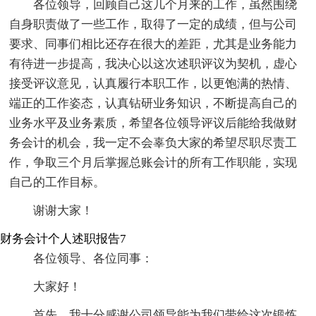
各位领导，回顾自己这几个月来的工作，虽然围绕
自身职责做了一些工作，取得了一定的成绩，但与公司
要求、同事们相比还存在很大的差距，尤其是业务能力
有待进一步提高，我决心以这次述职评议为契机，虚心
接受评议意见，认真履行本职工作，以更饱满的热情、
端正的工作姿态，认真钻研业务知识，不断提高自己的
业务水平及业务素质，希望各位领导评议后能给我做财
务会计的机会，我一定不会辜负大家的希望尽职尽责工
作，争取三个月后掌握总账会计的所有工作职能，实现
自己的工作目标。
谢谢大家！
财务会计个人述职报告7
各位领导、各位同事：
大家好！
首先，我十分感谢公司领导能为我们带给这次锻炼