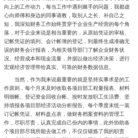
向上的工作动力，每当工作中遇到棘手的问题，我都虚
心向师傅和身边的同事请教，取别人之长、补自己之
短，我深知财务工作始终贯穿于企业生产经营的每个角
落，对于企业来说是相当重要的，从原始凭证的审核、
记帐凭证的填列、会计帐簿的登记，到最终生成准确无
误的财务会计报表，为相关领导部门了解企业财务状
况、经营成本和现金流量，并据以做出经济决策，进行
宏观经济管理带给真实、可靠的财务数据信息。
当然，作为我来说最重要的就是坚持实事求是的工
作原则，每个月末及时收取各项目部工程量报表、材料
明细帐、登记资金回收台帐、按时发放职工生活费、坚
持填报各项目部经济活动分析报告、每个季度末统一装
订记帐凭证、材料盘点表，做财务档案资料的管理工
作，尽职尽责，认真完成自己份内的事情，此外协助各
个项目部尽我所能去做工作，不仅仅锻炼了我的职责